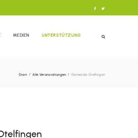
E
MEDIEN
UNTERSTÜTZUNG
Start
Alle Veranstaltungen
Gemeinde Otelfingen
Otelfingen