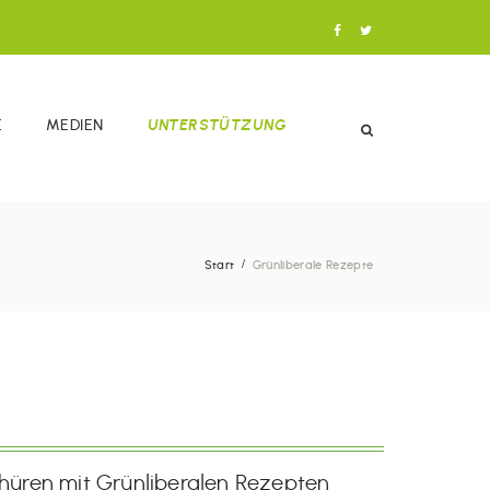
E
MEDIEN
UNTERSTÜTZUNG
Start
Grünliberale Rezepte
chüren mit Grünliberalen Rezepten