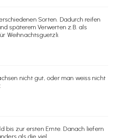
rschiedenen Sorten. Dadurch reifen
 und späterem Verwerten z.B. als
ür Weihnachtsguetzli.
chsen nicht gut, oder man weiss nicht
:
bis zur ersten Ernte. Danach liefern
nders als die viel