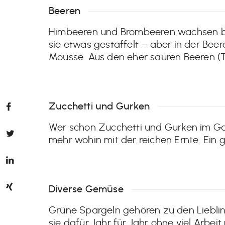
Beeren
Himbeeren und Brombeeren wachsen bei
sie etwas gestaffelt – aber in der Bee
Mousse. Aus den eher sauren Beeren (T
Zucchetti und Gurken
Wer schon Zucchetti und Gurken im Ga
mehr wohin mit der reichen Ernte. Ein 
Diverse Gemüse
Grüne Spargeln gehören zu den Lieblin
sie dafür Jahr für Jahr ohne viel Arbei