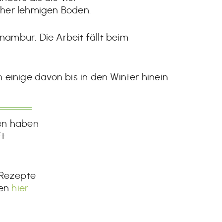
her lehmigen Boden.
ambur. Die Arbeit fällt beim
 einige davon bis in den Winter hinein
en haben
ft
 Rezepte
nen
hier