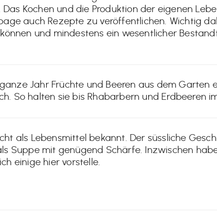
. Das Kochen und die Produktion der eigenen Leben
age auch Rezepte zu veröffentlichen. Wichtig dabe
 können und mindestens ein wesentlicher Bestand
s ganze Jahr Früchte und Beeren aus dem Garten e
ch. So halten sie bis Rhabarbern und Erdbeeren im F
nicht als Lebensmittel bekannt. Der süssliche Ges
ls Suppe mit genügend Schärfe. Inzwischen habe
 einige hier vorstelle.