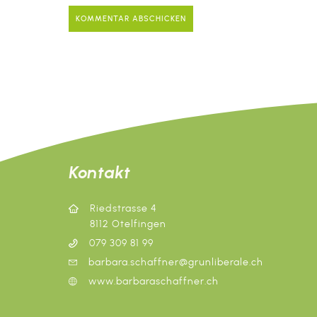
Kontakt
Riedstrasse 4
8112 Otelfingen
079 309 81 99
barbara.schaffner@grunliberale.ch
www.barbaraschaffner.ch