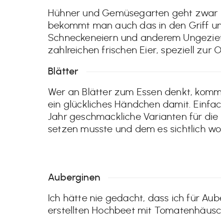
Hühner und Gemüsegarten geht zwar ni
bekommt man auch das in den Griff und
Schneckeneiern und anderem Ungeziefer
zahlreichen frischen Eier, speziell zur O
Blätter
Wer an Blätter zum Essen denkt, kommt
ein glückliches Händchen damit. Einfa
Jahr geschmackliche Varianten für die K
setzen musste und dem es sichtlich woh
Auberginen
Ich hätte nie gedacht, dass ich für Au
erstellten Hochbeet mit Tomatenhäusc