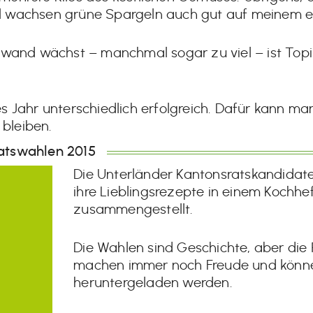
l wachsen grüne Spargeln auch gut auf meinem e
fwand wächst – manchmal sogar zu viel – ist Topin
 Jahr unterschiedlich erfolgreich. Dafür kann man
 bleiben.
atswahlen 2015
Die Unterländer Kantonsratskandidat
ihre Lieblingsrezepte in einem Kochhe
zusammengestellt.
Die Wahlen sind Geschichte, aber die
machen immer noch Freude und kön
heruntergeladen werden.