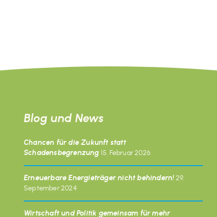
Blog und News
Chancen für die Zukunft statt
Schadensbegrenzung
15. Februar 2026
Erneuerbare Energieträger nicht behindern!
29.
September 2024
Wirtschaft und Politik gemeinsam für mehr