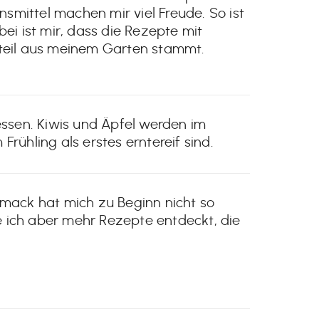
smittel machen mir viel Freude. So ist
i ist mir, dass die Rezepte mit
teil aus meinem Garten stammt.
ssen. Kiwis und Äpfel werden im
rühling als erstes erntereif sind.
chmack hat mich zu Beginn nicht so
 ich aber mehr Rezepte entdeckt, die