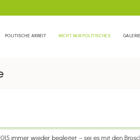
POLITISCHE ARBEIT
NICHT NUR POLITISCHES
GALERI
e
15 immer wieder begleitet – sei es mit den Bros