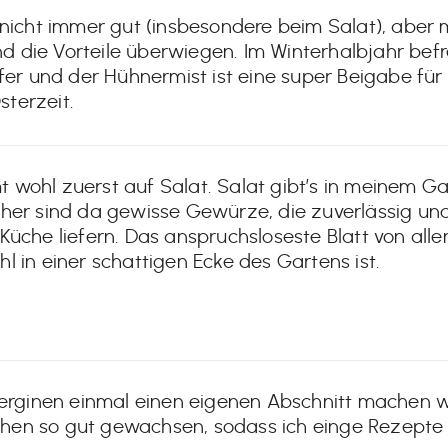
cht immer gut (insbesondere beim Salat), aber m
 die Vorteile überwiegen. Im Winterhalbjahr bef
 und der Hühnermist ist eine super Beigabe für 
sterzeit.
 wohl zuerst auf Salat. Salat gibt’s in meinem Ga
cher sind da gewisse Gewürze, die zuverlässig un
üche liefern. Das anspruchsloseste Blatt von allen
l in einer schattigen Ecke des Gartens ist.
berginen einmal einen eigenen Abschnitt machen wü
hen so gut gewachsen, sodass ich einge Rezepte 