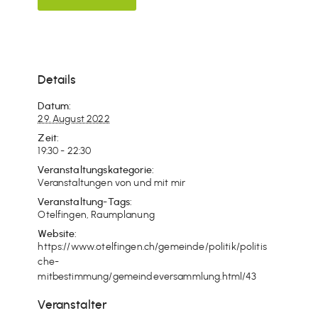
Details
Datum:
29. August 2022
Zeit:
19:30 - 22:30
Veranstaltungskategorie:
Veranstaltungen von und mit mir
Veranstaltung-Tags:
Otelfingen
,
Raumplanung
Website:
https://www.otelfingen.ch/gemeinde/politik/politis
che-
mitbestimmung/gemeindeversammlung.html/43
Veranstalter