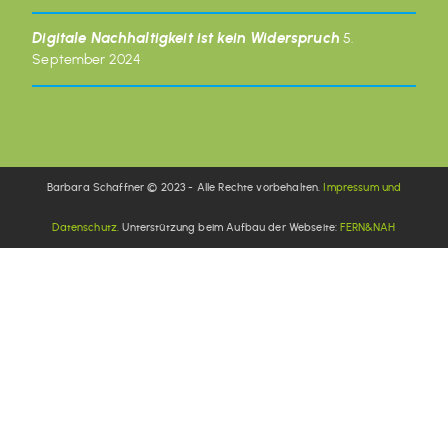
Digitale Nachhaltigkeit ist kein Widerspruch
5.
September 2024
Barbara Schaffner © 2023 - Alle Rechte vorbehalten.
Impressum und
Datenschutz.
Unterstützung beim Aufbau der Webseite:
FERN&NAH