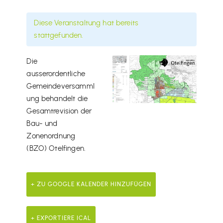
Diese Veranstaltung hat bereits
stattgefunden.
Die
ausserordentliche
Gemeindeversamml
ung behandelt die
Gesamtrevision der
Bau- und
Zonenordnung
(BZO) Otelfingen.
+ ZU GOOGLE KALENDER HINZUFÜGEN
+ EXPORTIERE ICAL