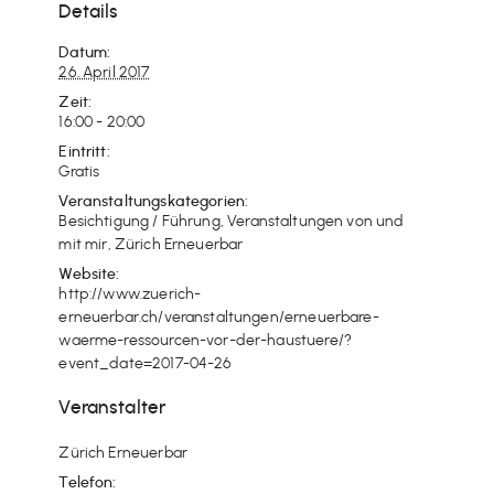
Details
Datum:
26. April 2017
Zeit:
16:00 - 20:00
Eintritt:
Gratis
Veranstaltungskategorien:
Besichtigung / Führung
,
Veranstaltungen von und
mit mir
,
Zürich Erneuerbar
Website:
http://www.zuerich-
erneuerbar.ch/veranstaltungen/erneuerbare-
waerme-ressourcen-vor-der-haustuere/?
event_date=2017-04-26
Veranstalter
Zürich Erneuerbar
Telefon: