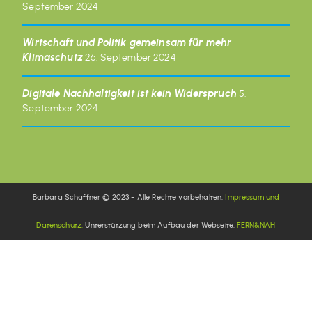
September 2024
Wirtschaft und Politik gemeinsam für mehr
Klimaschutz
26. September 2024
Digitale Nachhaltigkeit ist kein Widerspruch
5.
September 2024
Barbara Schaffner © 2023 - Alle Rechte vorbehalten.
Impressum und
Datenschutz.
Unterstützung beim Aufbau der Webseite:
FERN&NAH