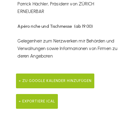
Patrick Hächler, Präsident von ZÜRICH
ERNEUERBAR
Apéro riche und Tischmesse (ab 19:00)
Gelegenheit zum Netzwerken mit Behörden und
Verwaltungen sowie Informationen von Firmen zu
deren Angeboten
+ ZU GOOGLE KALENDER HINZUFÜGEN
+ EXPORTIERE ICAL