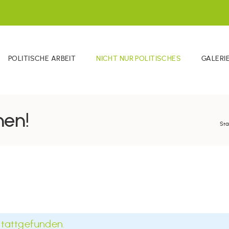
POLITISCHE ARBEIT
NICHT NUR POLITISCHES
GALERI
nen!
Sta
stattgefunden.