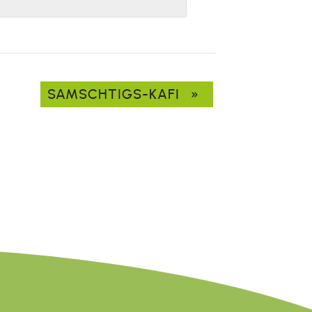
SAMSCHTIGS-KAFI
»