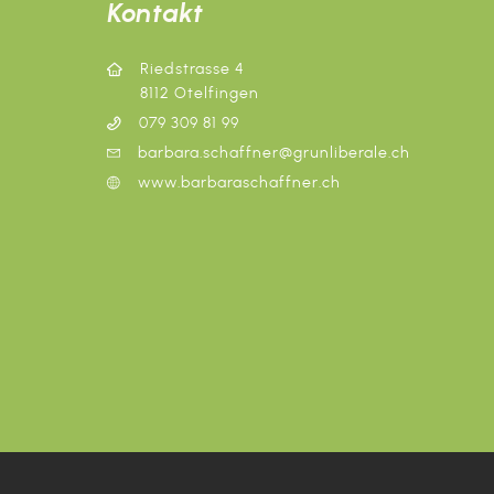
Kontakt
Riedstrasse 4
8112 Otelfingen
079 309 81 99
barbara.schaffner@grunliberale.ch
www.barbaraschaffner.ch