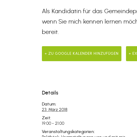
Als Kandidatin für das Gemeindeprä
wenn Sie mich kennen lernen möch
bereit.
+ ZU GOOGLE KALENDER HINZUFÜGEN
+ E
Details
Datum:
23. März 2018
Zeit:
19:00 - 21:00
Veranstaltungskategorien: