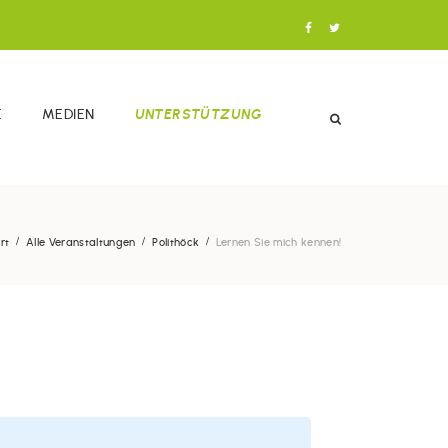
E
MEDIEN
UNTERSTÜTZUNG
rt
Alle Veranstaltungen
Polithöck
Lernen Sie mich kennen!