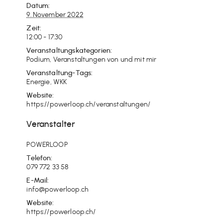
Datum:
9. November 2022
Zeit:
12:00 - 17:30
Veranstaltungskategorien:
Podium
,
Veranstaltungen von und mit mir
Veranstaltung-Tags:
Energie
,
WKK
Website:
https://powerloop.ch/veranstaltungen/
Veranstalter
POWERLOOP
Telefon:
079 772 33 58
E-Mail:
info@powerloop.ch
Website:
https://powerloop.ch/