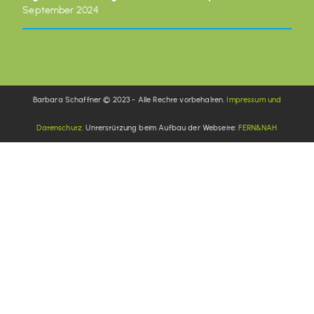
September 2024
Barbara Schaffner © 2023 - Alle Rechte vorbehalten.
Impressum und
Datenschutz.
Unterstützung beim Aufbau der Webseite:
FERN&NAH