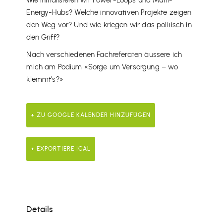
Wie initialisieren wir Power-Loops und Multi-
Energy-Hubs? Welche innovativen Projekte zeigen
den Weg vor? Und wie kriegen wir das politisch in
den Griff?
Nach verschiedenen Fachreferaten äussere ich
mich am Podium «Sorge um Versorgung – wo
klemmt’s?»
+ ZU GOOGLE KALENDER HINZUFÜGEN
+ EXPORTIERE ICAL
Details