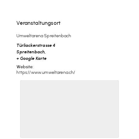
Veranstaltungsort
Umweltarena Spreitenbach
Türliackerstrasse 4
Spreitenbach
,
+ Google Karte
Website:
https://www.umweltarena.ch/