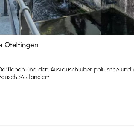
 Otelfingen
orfleben und den Austausch über politische und 
tauschBAR lanciert.