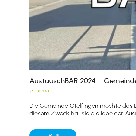
AustauschBAR 2024 – Gemeinde
26. Juli 2024
/
Die Gemeinde Otelfingen möchte das D
diesem Zweck hat sie die Idee der Aus
MEHR ...