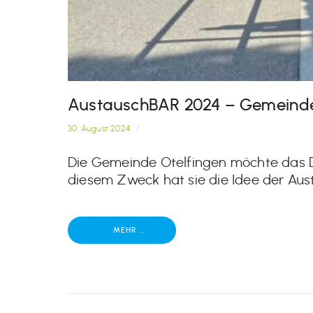
AustauschBAR 2024 – Gemeinde
30. August 2024
/
Die Gemeinde Otelfingen möchte das D
diesem Zweck hat sie die Idee der Aus
MEHR ...