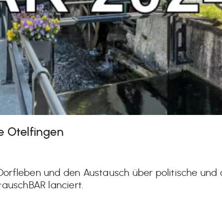
 Otelfingen
orfleben und den Austausch über politische und 
tauschBAR lanciert.