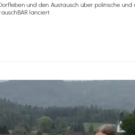
orfleben und den Austausch über politische und 
tauschBAR lanciert.