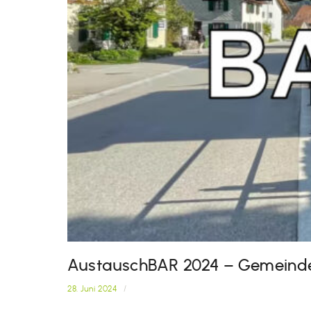
AustauschBAR 2024 – Gemeinde
28. Juni 2024
/