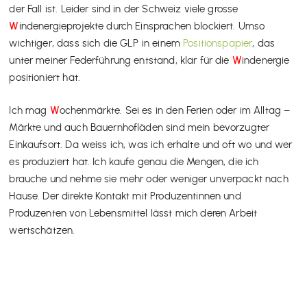
der Fall ist. Leider sind in der Schweiz viele grosse
W
indenergieprojekte durch Einsprachen blockiert. Umso
wichtiger, dass sich die GLP in einem
Positionspapier
, das
unter meiner Federführung entstand, klar für die
W
indenergie
positioniert hat.
Ich mag
W
ochenmärkte. Sei es in den Ferien oder im Alltag –
Märkte und auch Bauernhofläden sind mein bevorzugter
Einkaufsort. Da weiss ich, was ich erhalte und oft wo und wer
es produziert hat. Ich kaufe genau die Mengen, die ich
brauche und nehme sie mehr oder weniger unverpackt nach
Hause. Der direkte Kontakt mit Produzentinnen und
Produzenten von Lebensmittel lässt mich deren Arbeit
wertschätzen.