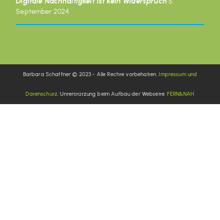
Digitale Nachhaltigkeit ist kein Widerspruch
5.
September 2024
Barbara Schaffner © 2023 - Alle Rechte vorbehalten.
Impressum und
Datenschutz.
Unterstützung beim Aufbau der Webseite:
FERN&NAH