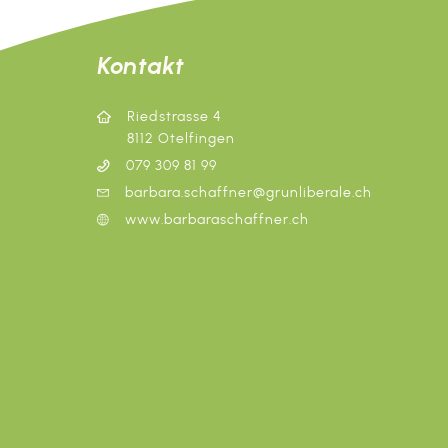
Kontakt
Riedstrasse 4
8112 Otelfingen
079 309 81 99
barbara.schaffner@grunliberale.ch
www.barbaraschaffner.ch