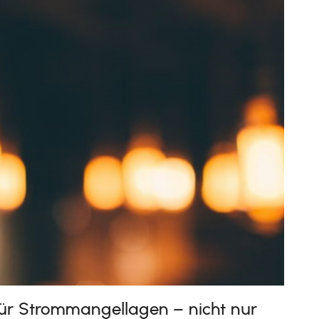
für Strommangellagen – nicht nur