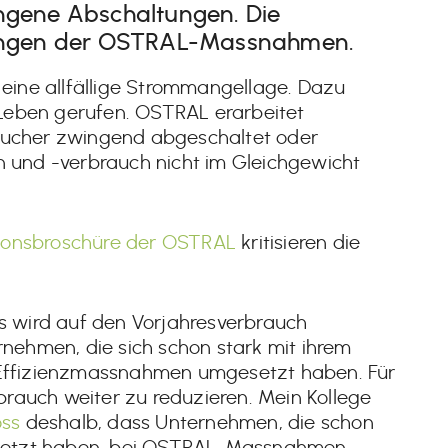
ngene Abschaltungen. Die
sungen der OSTRAL-Massnahmen.
f eine allfällige Strommangellage. Dazu
Leben gerufen. OSTRAL erarbeitet
raucher zwingend abgeschaltet oder
on und -verbrauch nicht im Gleichgewicht
ionsbroschüre der OSTRAL
kritisieren die
s wird auf den Vorjahresverbrauch
rnehmen, die sich schon stark mit ihrem
 Effizienzmassnahmen umgesetzt haben. Für
rbrauch weiter zu reduzieren. Mein Kollege
oss
deshalb, dass Unternehmen, die schon
etzt haben, bei OSTRAL-Massnahmen