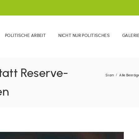
POLITISCHE ARBEIT
NICHT NUR POLITISCHES
GALERI
tatt Reserve-
Start
Alle Beiträg
en