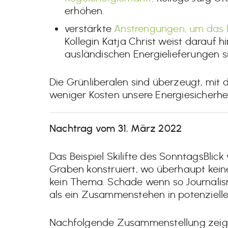
erhöhen.
verstärkte
Anstrengungen, um das E
Kollegin Katja Christ weist darauf 
ausländischen Energielieferungen si
Die Grünliberalen sind überzeugt, mit
weniger Kosten unsere Energiesicherhe
Nachtrag vom 31. März 2022
Das Beispiel Skilifte des SonntagsBlick 
Graben konstruiert, wo überhaupt keine
kein Thema. Schade wenn so Journalism
als ein Zusammenstehen in potenziellen
Nachfolgende Zusammenstellung zeigt 