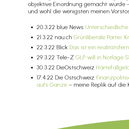
objektive Einordnung gemacht wurde – w
und wohl die wenigsten meinen Vorsto
20.3.22 blue News
Unterschiedlich
21.3.22 nau.ch
Grünliberale Partei: 
22.3.22 Blick
Das ist ein realitätsfe
29.3.22 Tele-Z
GLP will in Notlage Sk
30.3.22 DieOstschweiz
Härtefallgel
17.4.22 Die Ostschweiz
Finanzpoliti
aufs Ganze
– meine Replik auf die 