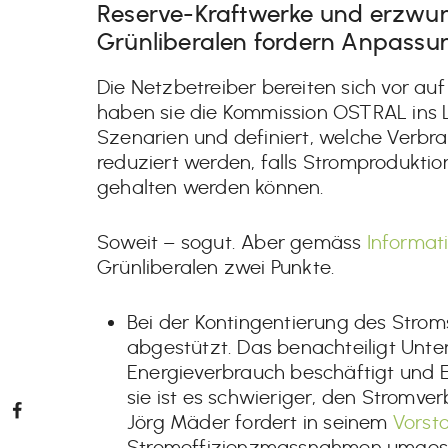
Reserve-Kraftwerke und erzwu
Grünliberalen fordern Anpas
Die Netzbetreiber bereiten sich vor au
haben sie die Kommission OSTRAL ins 
Szenarien und definiert, welche Verb
reduziert werden, falls Stromprodukti
gehalten werden können.
Soweit – sogut. Aber gemäss
Informat
Grünliberalen zwei Punkte.
Bei der Kontingentierung des Strom
abgestützt. Das benachteiligt Unte
Energieverbrauch beschäftigt und
sie ist es schwieriger, den Stromve
Jörg Mäder fordert in seinem
Vorst
Stromeffizienzmassnahmen umges