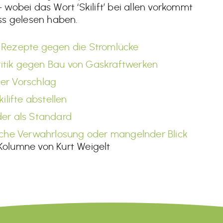
obei das Wort ‘Skilift’ bei allen vorkommt
ss gelesen haben.
e Rezepte gegen die Stromlücke
Kritik gegen Bau von Gaskraftwerken
rner Vorschlag
ilifte abstellen
der als Standard
sche Verwahrlosung oder mangelnder Blick
Kolumne von Kurt Weigelt