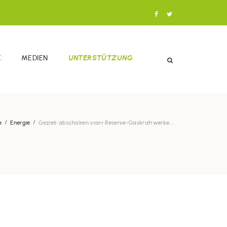
E
MEDIEN
UNTERSTÜTZUNG
e
Energie
Gezielt abschalten statt Reserve-Gaskraftwerke...