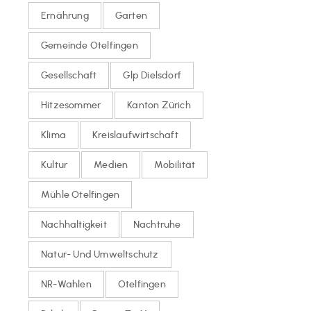
Ernährung
Garten
Gemeinde Otelfingen
Gesellschaft
Glp Dielsdorf
Hitzesommer
Kanton Zürich
Klima
Kreislaufwirtschaft
Kultur
Medien
Mobilität
Mühle Otelfingen
Nachhaltigkeit
Nachtruhe
Natur- Und Umweltschutz
NR-Wahlen
Otelfingen