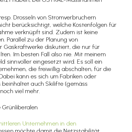
esp. Drosseln von Stromverbruchern
ht berücksichtigt, welche Kostenfolgen für
hme verknüpft sind. Zudem ist keine
. Parallel zu der Planung von
Gaskraftwerke diskutiert, die nur für
ten. Im besten Fall also nie. Mit meinem
d sinnvoller eingesetzt wird. Es soll ein
rnehmen, die freiwillig abschalten, für die
Dabei kann es sich um Fabriken oder
 beinhaltet auch Skilifte (gemäss
 noch viel mehr.
e Grünliberalen
mittleren Unternehmen in den
rossen möchte damit die Netzstabilität