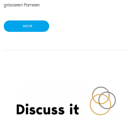
grösseren Parteien.
MEHR ...