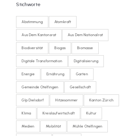
Stichworte
Abstimmung
Atomkraft
Aus Dem Kantonsrat
Aus Dem Nationalrat
Biodiversität
Biogas
Biomasse
Digitale Transformation
Digitalisierung
Energie
Ernährung
Garten
Gemeinde Otelfingen
Gesellschaft
Glp Dielsdorf
Hitzesommer
Kanton Zürich
Klima
Kreislaufwirtschaft
Kultur
Medien
Mobilität
Mühle Otelfingen