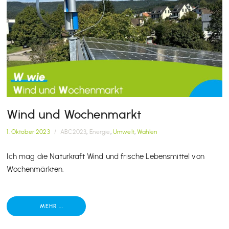
Wind und Wochenmarkt
1. Oktober 2023
/
ABC2023
,
Energie
,
Umwelt
,
Wahlen
Ich mag die Naturkraft Wind und frische Lebensmittel von
Wochenmärkten.
MEHR ...