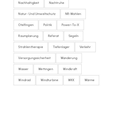
Nachhaltigkeit
Nachtruhe
Natur- Und Umweltschutz
NR-Wahlen
Otelfingen
Politik
Power-To-X
Raumplanung
Referat
Segeln
Strahlentherapie
Tiefenlager
Verkehr
Versorgungssicherheit
Wanderung
Wasser
Wettingen
Windkraft
Windrad
Windturbine
WKK
Wärme