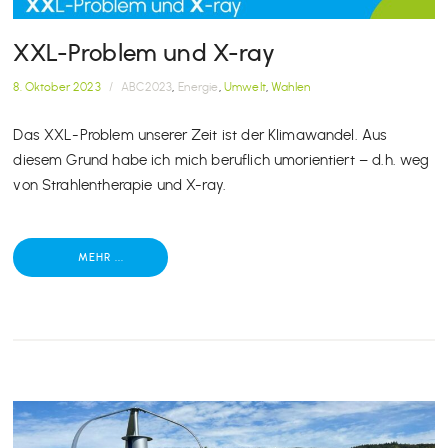
XXL-Problem und X-ray
8. Oktober 2023
/
ABC2023
,
Energie
,
Umwelt
,
Wahlen
Das XXL-Problem unserer Zeit ist der Klimawandel. Aus
diesem Grund habe ich mich beruflich umorientiert – d.h. weg
von Strahlentherapie und X-ray.
MEHR ...