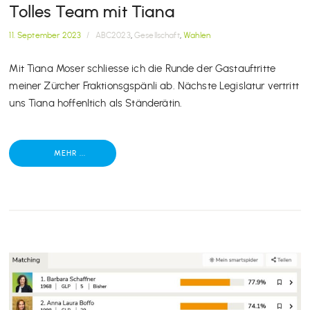
Tolles Team mit Tiana
11. September 2023
/
ABC2023
,
Gesellschaft
,
Wahlen
Mit Tiana Moser schliesse ich die Runde der Gastauftritte
meiner Zürcher Fraktionsgspänli ab. Nächste Legislatur vertritt
uns Tiana hoffenltich als Ständerätin.
MEHR ...