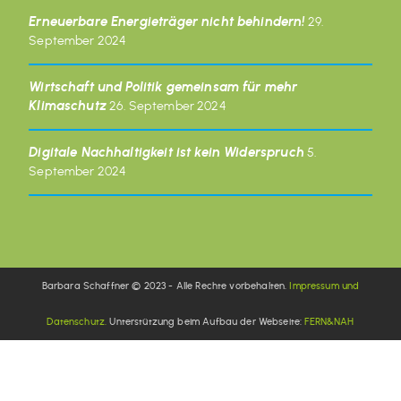
Erneuerbare Energieträger nicht behindern!
29.
September 2024
Wirtschaft und Politik gemeinsam für mehr
Klimaschutz
26. September 2024
Digitale Nachhaltigkeit ist kein Widerspruch
5.
September 2024
Barbara Schaffner © 2023 - Alle Rechte vorbehalten.
Impressum und
Datenschutz.
Unterstützung beim Aufbau der Webseite:
FERN&NAH