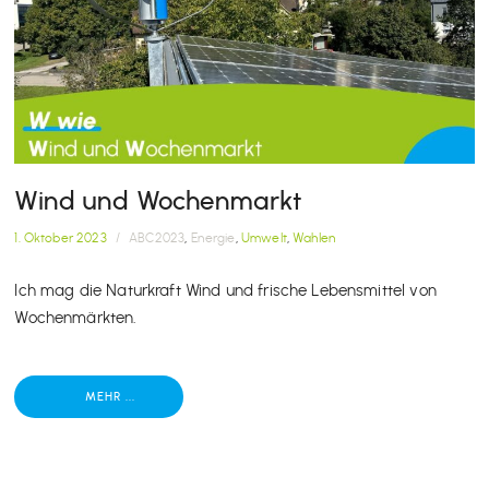
Wind und Wochenmarkt
1. Oktober 2023
/
ABC2023
,
Energie
,
Umwelt
,
Wahlen
Ich mag die Naturkraft Wind und frische Lebensmittel von
Wochenmärkten.
MEHR ...