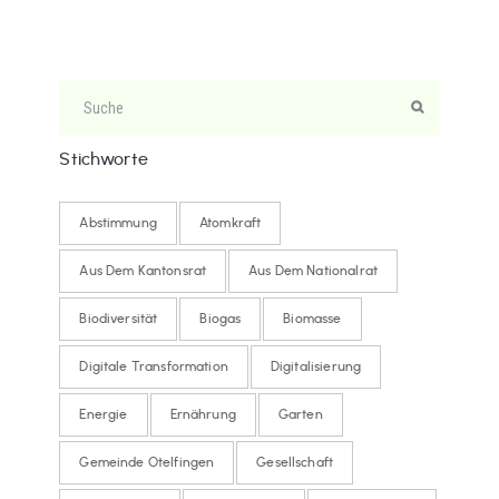
Stichworte
Abstimmung
Atomkraft
Aus Dem Kantonsrat
Aus Dem Nationalrat
Biodiversität
Biogas
Biomasse
Digitale Transformation
Digitalisierung
Energie
Ernährung
Garten
Gemeinde Otelfingen
Gesellschaft