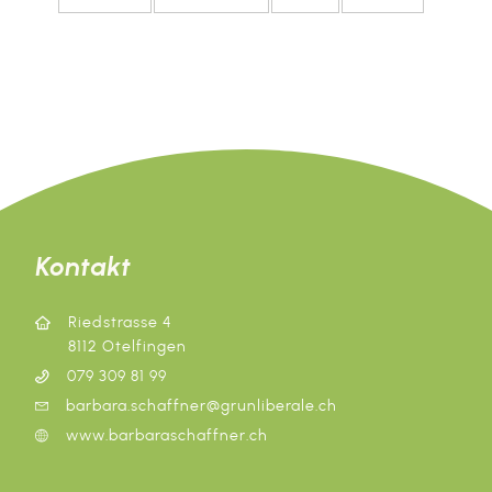
Kontakt
Riedstrasse 4
8112 Otelfingen
079 309 81 99
barbara.schaffner@grunliberale.ch
www.barbaraschaffner.ch