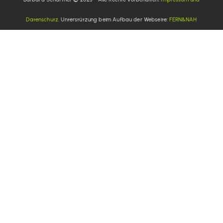
Datenschutz.
Unterstützung beim Aufbau der Webseite:
FERN&NAH