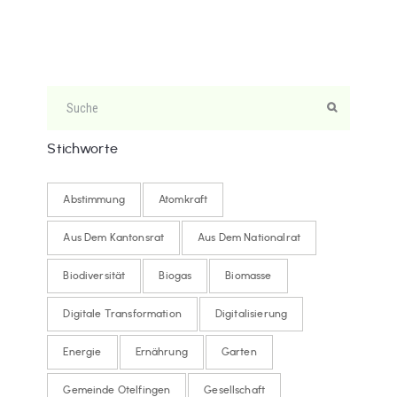
Stichworte
Abstimmung
Atomkraft
Aus Dem Kantonsrat
Aus Dem Nationalrat
Biodiversität
Biogas
Biomasse
Digitale Transformation
Digitalisierung
Energie
Ernährung
Garten
Gemeinde Otelfingen
Gesellschaft