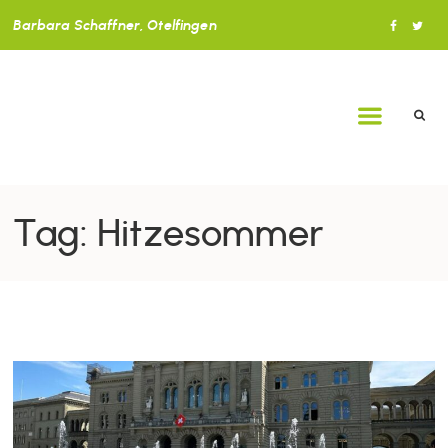
Barbara Schaffner, Otelfingen
Tag: Hitzesommer