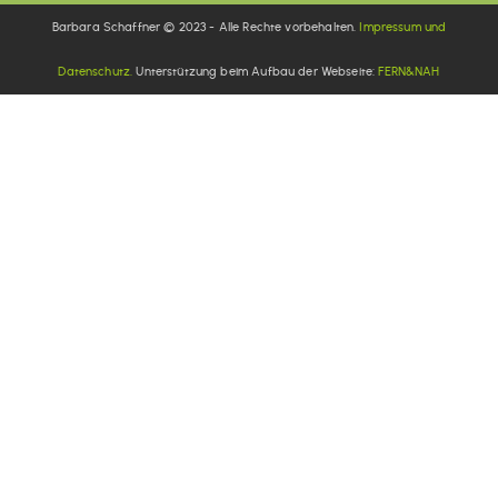
Barbara Schaffner © 2023 - Alle Rechte vorbehalten.
Impressum und
Datenschutz.
Unterstützung beim Aufbau der Webseite:
FERN&NAH