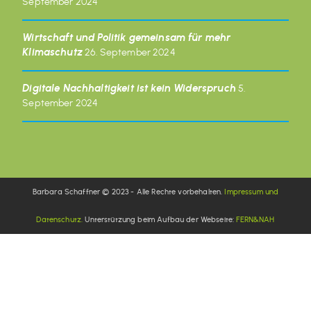
September 2024
Wirtschaft und Politik gemeinsam für mehr
Klimaschutz
26. September 2024
Digitale Nachhaltigkeit ist kein Widerspruch
5.
September 2024
Barbara Schaffner © 2023 - Alle Rechte vorbehalten.
Impressum und
Datenschutz.
Unterstützung beim Aufbau der Webseite:
FERN&NAH