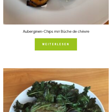
Auberginen-Chips mit Bûche de chèvre
WEITERLESEN