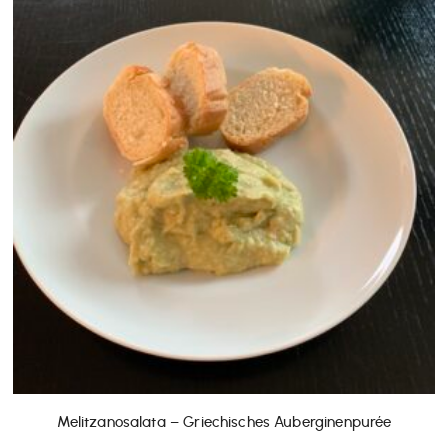
Melitzanosalata – Griechisches Auberginenpurée