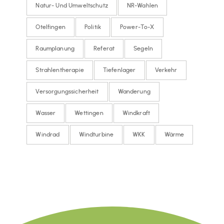
Natur- Und Umweltschutz
NR-Wahlen
Otelfingen
Politik
Power-To-X
Raumplanung
Referat
Segeln
Strahlentherapie
Tiefenlager
Verkehr
Versorgungssicherheit
Wanderung
Wasser
Wettingen
Windkraft
Windrad
Windturbine
WKK
Wärme