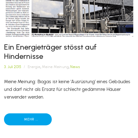
Ein Energieträger stösst auf
Hindernisse
3. Juli 2015
/
Energie
,
Meine Meinung
,
News
Meine Meinung: Biogas ist keine ‘Ausrüstung’ eines Gebäudes
und darf nicht als Ersatz für schlecht gedämmte Häuser
verwendet werden.
MEHR ...