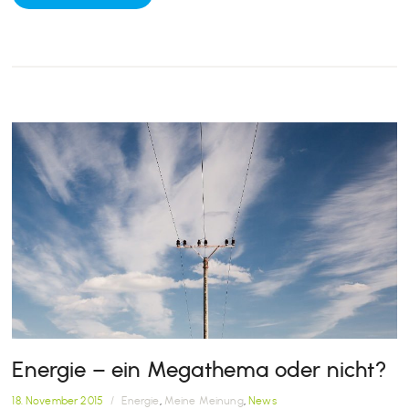
Energie – ein Megathema oder nicht?
18. November 2015
/
Energie
,
Meine Meinung
,
News