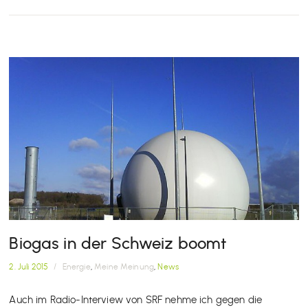
Biogas in der Schweiz boomt
2. Juli 2015
/
Energie
,
Meine Meinung
,
News
Auch im Radio-Interview von SRF nehme ich gegen die