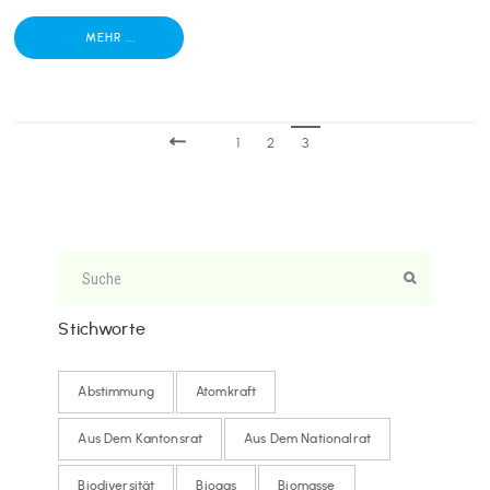
MEHR ...
1
2
3
Stichworte
Abstimmung
Atomkraft
Aus Dem Kantonsrat
Aus Dem Nationalrat
Biodiversität
Biogas
Biomasse