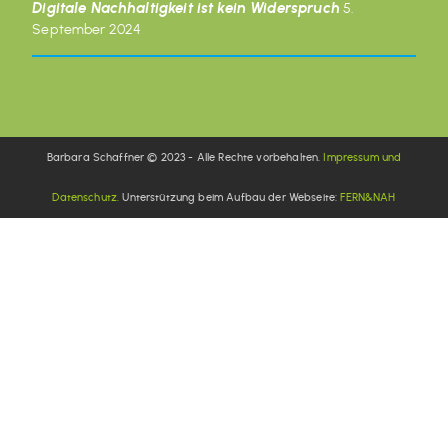
Digitale Nachhaltigkeit ist kein Widerspruch
5.
September 2024
Barbara Schaffner © 2023 - Alle Rechte vorbehalten.
Impressum und
Datenschutz.
Unterstützung beim Aufbau der Webseite:
FERN&NAH