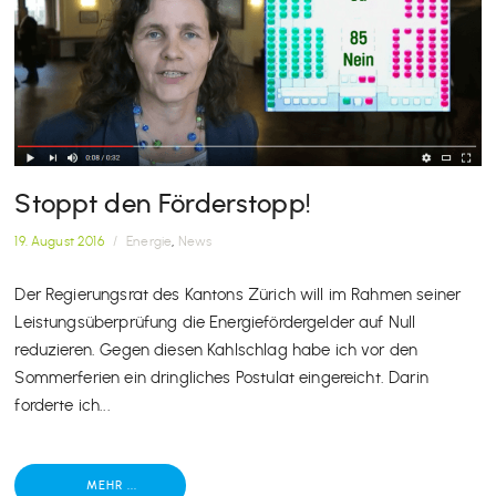
Stoppt den Förderstopp!
19. August 2016
/
Energie
,
News
Der Regierungsrat des Kantons Zürich will im Rahmen seiner
Leistungsüberprüfung die Energiefördergelder auf Null
reduzieren. Gegen diesen Kahlschlag habe ich vor den
Sommerferien ein dringliches Postulat eingereicht. Darin
forderte ich...
MEHR ...