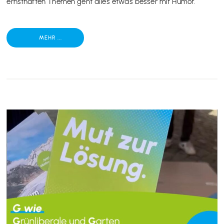
ernsthaften Themen geht alles etwas besser mit Humor.
MEHR ...