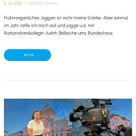
2. Juli 2023
/
ABC2023
,
Wahlen
Frühmorgenliches Joggen ist nicht meine Stärke. Aber einmal
im Jahr raffe ich mich auf und jogge u.a. mit
Nationalratskollegin Judith Bellaiche ums Bundeshaus.
MEHR ...