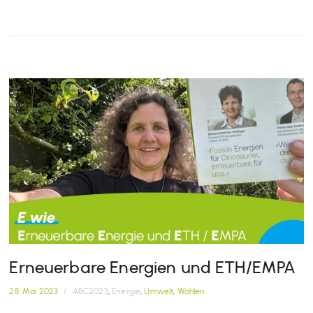
Erneuerbare Energien und ETH/EMPA
28. Mai 2023
/
ABC2023
,
Energie
,
Umwelt
,
Wahlen