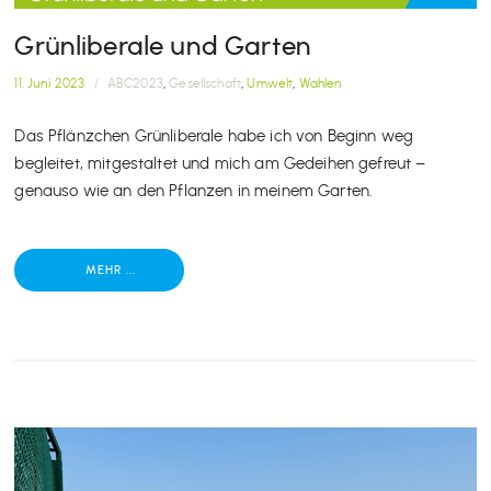
Grünliberale und Garten
11. Juni 2023
/
ABC2023
,
Gesellschaft
,
Umwelt
,
Wahlen
Das Pflänzchen Grünliberale habe ich von Beginn weg
begleitet, mitgestaltet und mich am Gedeihen gefreut –
genauso wie an den Pflanzen in meinem Garten.
MEHR ...