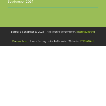
September 2024
Barbara Schaffner © 2023 - Alle Rechte vorbehalten.
Impressum und
Datenschutz.
Unterstützung beim Aufbau der Webseite:
FERN&NAH