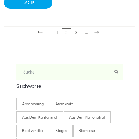
MEHR ...
1
2
3
Stichworte
Abstimmung
Atomkraft
Aus Dem Kantonsrat
Aus Dem Nationalrat
Biodiversität
Biogas
Biomasse