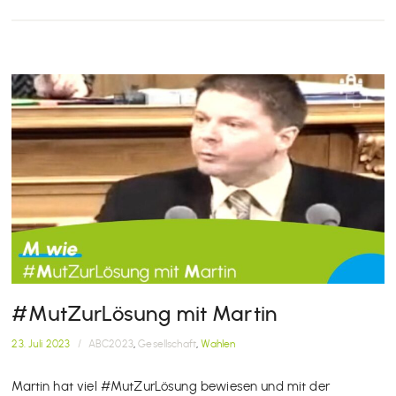
#MutZurLösung mit Martin
23. Juli 2023
/
ABC2023
,
Gesellschaft
,
Wahlen
Martin hat viel #MutZurLösung bewiesen und mit der