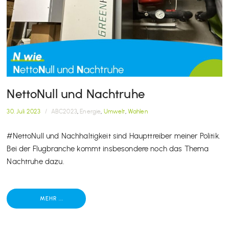
NettoNull und Nachtruhe
30. Juli 2023
/
ABC2023
,
Energie
,
Umwelt
,
Wahlen
#NettoNull und Nachhaltigkeit sind Haupttreiber meiner Politik.
Bei der Flugbranche kommt insbesondere noch das Thema
Nachtruhe dazu.
MEHR ...